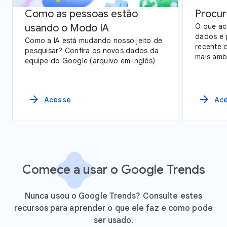
Como as pessoas estão
Procur
usando o Modo IA
O que ac
dados e 
Como a IA está mudando nosso jeito de
recente 
pesquisar? Confira os novos dados da
mais amb
equipe do Google (arquivo em inglês)
dos dado
observaç
Unidos.
arrow_forward
arrow_forward
Acesse
Ac
Comece a usar o Google Trends
Nunca usou o Google Trends? Consulte estes
recursos para aprender o que ele faz e como pode
ser usado.